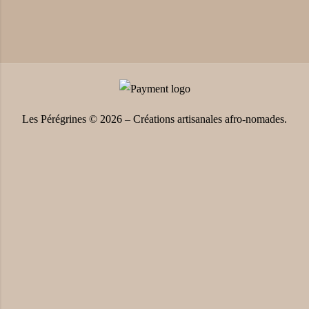
Les Pérégrines © 2026 – Créations artisanales afro-nomades.
Close
this
module