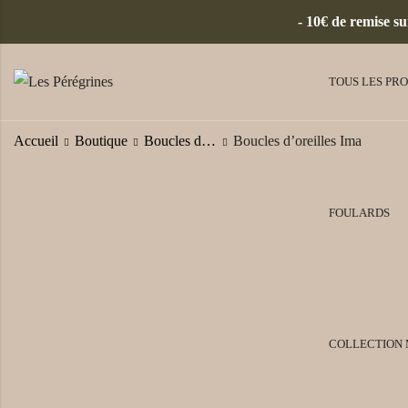
- 10€ de remise s
TOUS LES PR
Accueil
Boutique
Boucles d'oreilles africaines
Boucles d’oreilles Ima
FOULARDS
COLLECTION