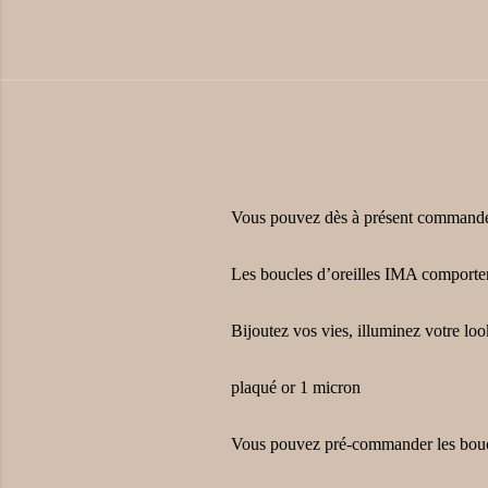
Vous pouvez dès à présent commander 
Les boucles d’oreilles IMA comportent
Bijoutez vos vies, illuminez votre loo
plaqué or 1 micron
Vous pouvez pré-commander les boucl