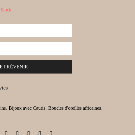
 Stock
vies
ains
,
Bijoux avec Cauris
,
Boucles d'oreilles africaines
,