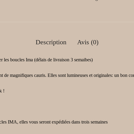
Description
Avis (0)
les boucles Ima (délais de livraison 3 semaibes)
 de magnifiques cauris. Elles sont lumineuses et originales: un bon com
k !
es IMA, elles vous seront expédiées dans trois semaines