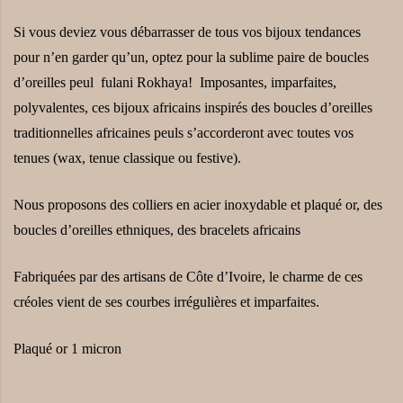
Si vous deviez vous débarrasser de tous vos bijoux tendances
pour n’en garder qu’un, optez pour la sublime paire de boucles
d’oreilles peul fulani Rokhaya! Imposantes, imparfaites,
polyvalentes, ces bijoux africains inspirés des boucles d’oreilles
traditionnelles africaines peuls s’accorderont avec toutes vos
tenues (wax, tenue classique ou festive).
Nous proposons des colliers en acier inoxydable et plaqué or, des
boucles d’oreilles ethniques, des bracelets africains
Fabriquées par des artisans de Côte d’Ivoire, le charme de ces
créoles vient de ses courbes irrégulières et imparfaites.
Plaqué or 1 micron