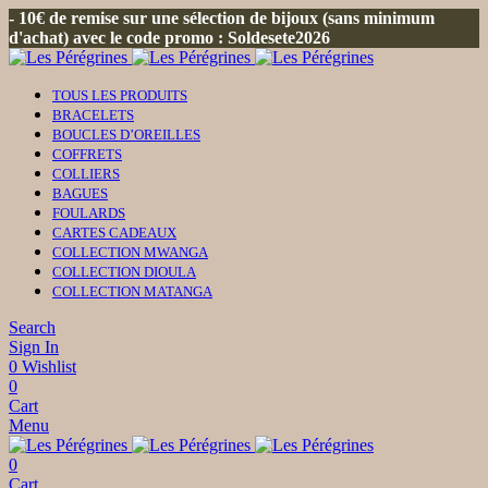
- 10€ de remise sur une sélection de bijoux (sans minimum
d'achat) avec le code promo : Soldesete2026
TOUS LES PRODUITS
BRACELETS
BOUCLES D’OREILLES
COFFRETS
COLLIERS
BAGUES
FOULARDS
CARTES CADEAUX
COLLECTION MWANGA
COLLECTION DIOULA
COLLECTION MATANGA
Search
Sign In
0
Wishlist
0
Cart
Menu
0
Cart