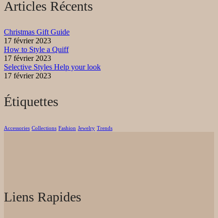
Articles Récents
Christmas Gift Guide
17 février 2023
How to Style a Quiff
17 février 2023
Selective Styles Help your look
17 février 2023
Étiquettes
Accessories
Collections
Fashion
Jewelry
Trends
Liens Rapides