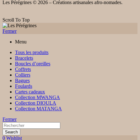
Les Pérégrines © 2026 – Créations artisanales afro-nomades.
Scroll To Top
Fermer
Menu
Tous les produits
Bracelets
Boucles d’oreilles
Coffrets
Colliers
Bagues
Foulards
Cartes cadeaux
Collection MWANGA
Collection DIOULA
Collection MATANGA
Fermer
Search
0
Wishlist