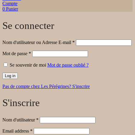
Compte
0
Panier
Se connecter
Nom d'utilisateur ou Adresse E-mail
*
Mot de passe
*
Se souvenir de moi
Mot de passe oublié ?
Log in
Pas de compte chez Les Pérégrines? S'inscrire
S'inscrire
Nom d'utilisateur
*
Email address
*